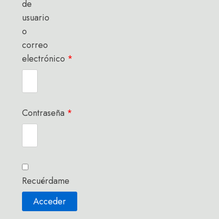
de
usuario
o
correo
electrónico
*
Contraseña
*
Recuérdame
Acceder